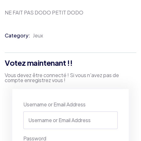
NE FAIT PAS DODO PETIT DODO
Category:
Jeux
Product
Meta
Votez maintenant !!
Vous devez être connecté ! Si vous n'avez pas de
compte enregistrez vous !
Username or Email Address
Password