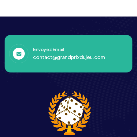
Envoyez Email
contact@grandprixdujeu.com