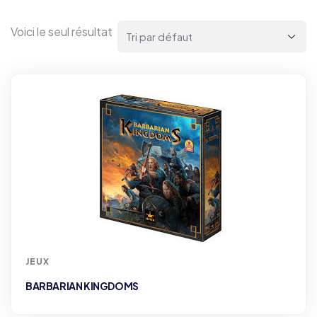
Voici le seul résultat
JEUX
BARBARIAN KINGDOMS