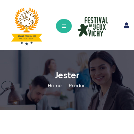
Hamburger Toggle Menu
Jester
Home
Produit