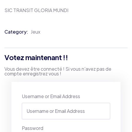
SIC TRANSIT GLORIA MUNDI
Category:
Jeux
Product
Meta
Votez maintenant !!
Vous devez être connecté ! Si vous n'avez pas de
compte enregistrez vous !
Username or Email Address
Password