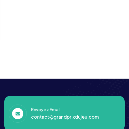
Envoyez Email
contact@grandprixdujeu.com