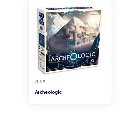
JEUX
Archeologic