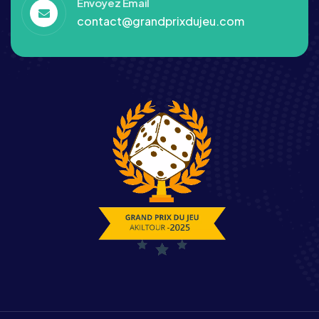
Envoyez Email
contact@grandprixdujeu.com