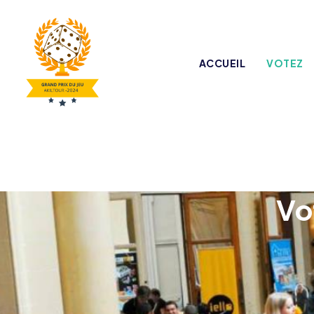
ACCUEIL
VOTEZ
Vo