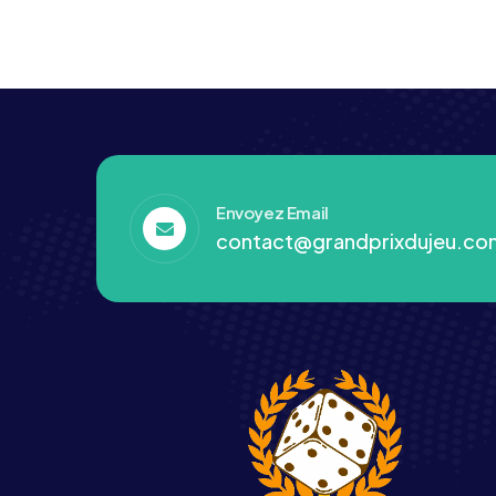
Envoyez Email
contact@grandprixdujeu.co