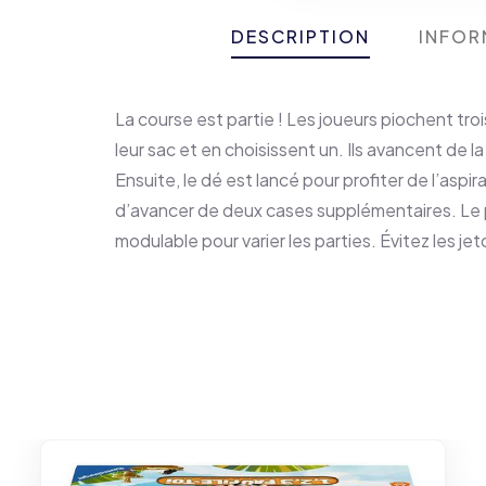
DESCRIPTION
INFOR
La course est partie ! Les joueurs piochent tro
leur sac et en choisissent un. Ils avancent de la
Ensuite, le dé est lancé pour profiter de l’aspir
d’avancer de deux cases supplémentaires. Le 
modulable pour varier les parties. Évitez les j