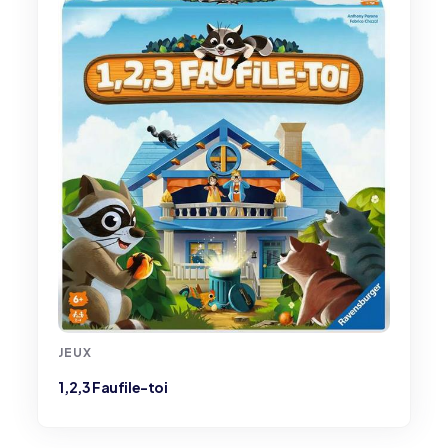
JEUX
1,2,3 Faufile-toi