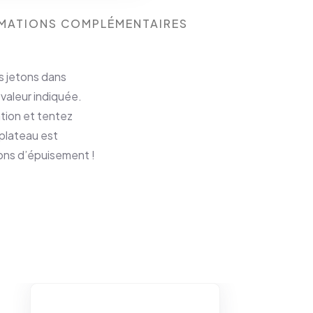
MATIONS COMPLÉMENTAIRES
is jetons dans
 valeur indiquée.
ation et tentez
plateau est
etons d’épuisement !