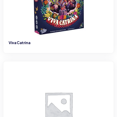
Viva Catrina