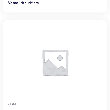
Va mourir sur Mars
JEUX