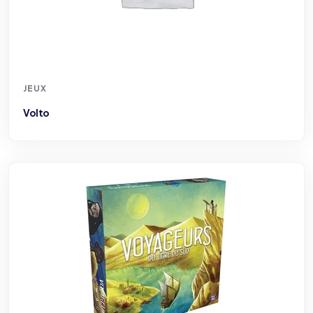
JEUX
Volto