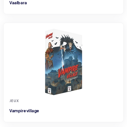
Vaalbara
JEUX
Vampire village