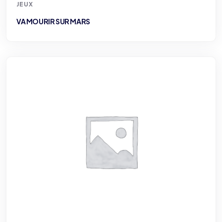
JEUX
VA MOURIR SUR MARS