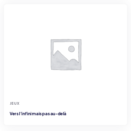
JEUX
Vers l’infini mais pas au-delà