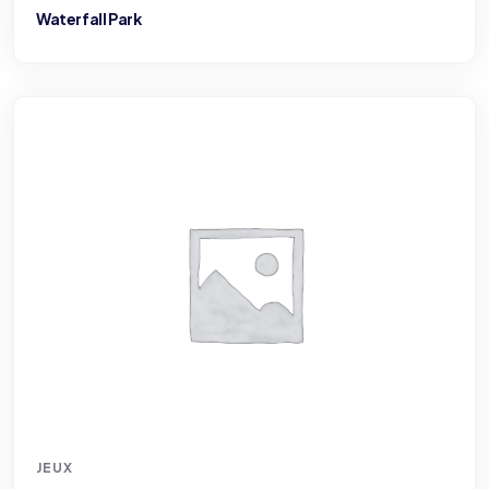
Waterfall Park
JEUX