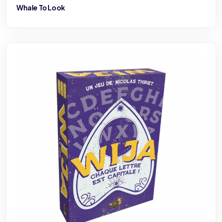
Whale To Look